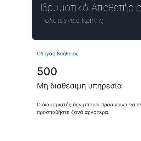
Ιδρυματικό Απο
Πολυτεχνείο Κρήτης
Οδηγός Βοήθειας
500
Μη διαθέσιμη υπηρεσία
Ο διακομιστής δεν μπορεί προσωρινά να 
προσπαθήστε ξανά αργότερα.