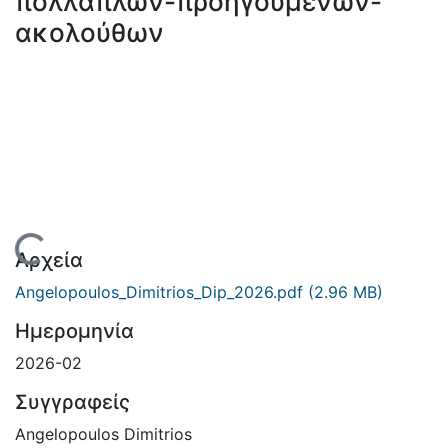
πολλαπλών-προηγούμενων-
ακολούθων
Φόρτωση...
Αρχεία
Angelopoulos_Dimitrios_Dip_2026.pdf
(2.96 MB)
Ημερομηνία
2026-02
Συγγραφείς
Angelopoulos Dimitrios