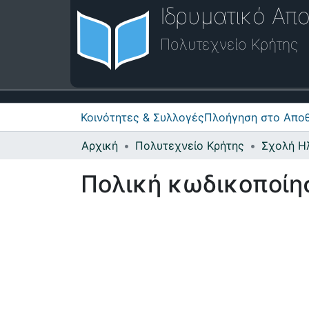
Ιδρυματικό Απο
Πολυτεχνείο Κρήτης
Κοινότητες & Συλλογές
Πλοήγηση στο Αποθ
Αρχική
Πολυτεχνείο Κρήτης
Πολική κωδικοποίησ