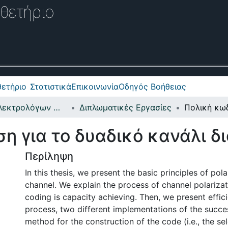
θετήριο
ετήριο
Στατιστικά
Επικοινωνία
Οδηγός Βοήθειας
Σχολή Ηλεκτρολόγων Μηχανικών και Μηχανικών Υπολογιστών
Διπλωματικές Εργασίες
η για το δυαδικό κανάλι δ
Περίληψη
In this thesis, we present the basic principles of pol
channel. We explain the process of channel polariza
coding is capacity achieving. Then, we present effic
process, two different implementations of the succes
method for the construction of the code (i.e., the sel