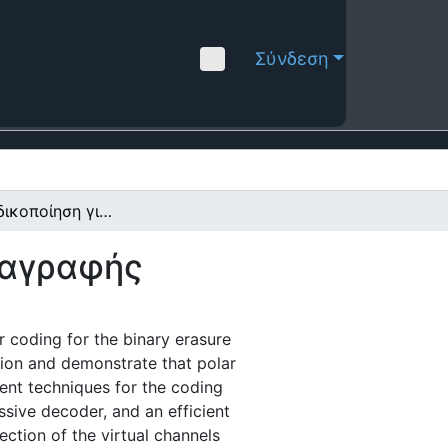
Σύνδεση
Πολική κωδικοποίηση για το δυαδικό κανάλι διαγραφής
ιαγραφής
ar coding for the binary erasure
tion and demonstrate that polar
ient techniques for the coding
sive decoder, and an efficient
ection of the virtual channels