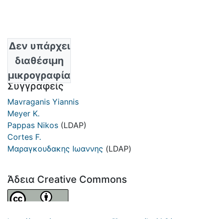
Δεν υπάρχει
Ημερομηνία
διαθέσιμη
1998
μικρογραφία
Συγγραφείς
Mavraganis Yiannis
Meyer K.
Pappas Nikos
(LDAP)
Cortes F.
Μαραγκουδακης Ιωαννης
(LDAP)
Άδεια Creative Commons