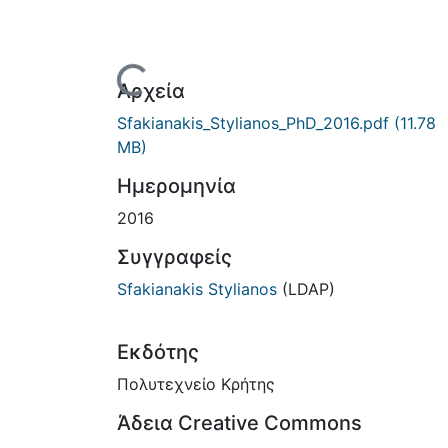
Φόρτωση...
Αρχεία
Sfakianakis_Stylianos_PhD_2016.pdf
(11.78
MB)
Ημερομηνία
2016
Συγγραφείς
Sfakianakis Stylianos
(LDAP)
Εκδότης
Πολυτεχνείο Κρήτης
Άδεια Creative Commons