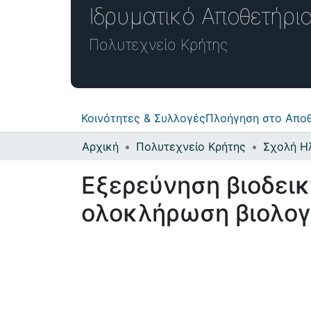
Ιδρυματικό Απο
Πολυτεχνείο Κρήτης
Κοινότητες & Συλλογές
Πλοήγηση στο Αποθ
Αρχική
Πολυτεχνείο Κρήτης
Εξερεύνηση βιοδεικ
ολοκλήρωση βιολογ