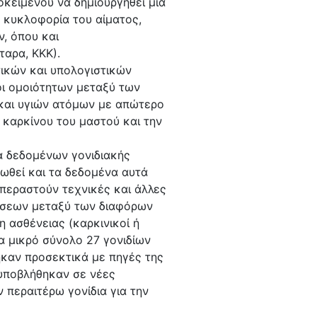
κειμένου να δημιουργηθεί μια
ν κυκλοφορία του αίματος,
, όπου και
ταρα, ΚΚΚ).
τικών και υπολογιστικών
οι ομοιότητων μεταξύ των
 και υγιών ατόμων με απώτερο
 καρκίνου του μαστού και την
α δεδομένων γονιδιακής
θεί και τα δεδομένα αυτά
περαστούν τεχνικές και άλλες
ίσεων μεταξύ των διαφόρων
η ασθένειας (καρκινικοί ή
α μικρό σύνολο 27 γονιδίων
στηκαν προσεκτικά με πηγές της
 υποβλήθηκαν σε νέες
ν περαιτέρω γονίδια για την