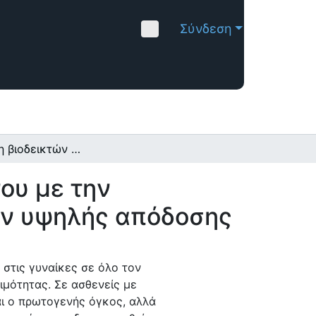
Σύνδεση
Εξερεύνηση βιοδεικτών στην έρευνα του αρκίνου με την ολοκλήρωση βιολογικής γνώσης και δεδομένων υψηλής απόδοσης
ου με την
ων υψηλής απόδοσης
α στις γυναίκες σε όλο τον
μότητας. Σε ασθενείς με
ναι ο πρωτογενής όγκος, αλλά