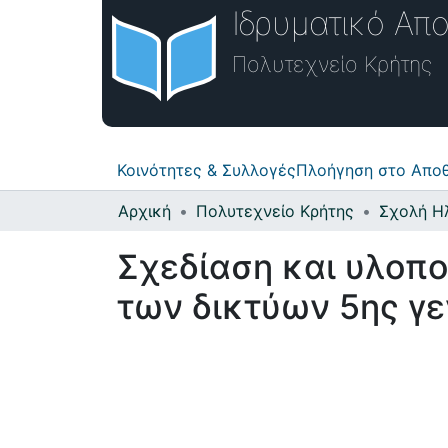
Ιδρυματικό Απο
Πολυτεχνείο Κρήτης
Κοινότητες & Συλλογές
Πλοήγηση στο Αποθ
Αρχική
Πολυτεχνείο Κρήτης
Σχεδίαση και υλοπ
των δικτύων 5ης γε