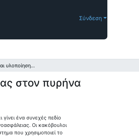
Σύνδεση
Σχεδίαση και υλοποίηση πρωτότυπων ασφάλειας στον πυρήνα των δικτύων 5ης γενιάς
ας στον πυρήνα
 γίνει ένα συνεχές πεδίο
νοασφάλειας. Οι κακόβουλοι
τημα που χρησιμοποιεί το