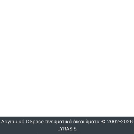
Λογισμικό DSpace
πνευματικά δικαιώματα © 2002-2026
LYRASIS