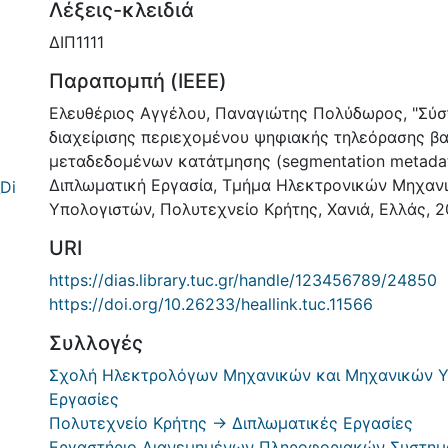
Λέξεις-κλειδιά
ΔΙΠ1111
Παραπομπή (IEEE)
Ελευθέριος Αγγέλου, Παναγιώτης Πολύδωρος, "Σύσ
διαχείρισης περιεχομένου ψηφιακής τηλεόρασης β
μεταδεδομένων κατάτμησης (segmentation metada
Διπλωματική Εργασία, Τμήμα Ηλεκτρονικών Μηχαν
Di
Υπολογιστών, Πολυτεχνείο Κρήτης, Χανιά, Ελλάς, 2
URI
https://dias.library.tuc.gr/handle/123456789/24850
https://doi.org/10.26233/heallink.tuc.11566
Συλλογές
Σχολή Ηλεκτρολόγων Μηχανικών και Μηχανικών Υ
Εργασίες
Πολυτεχνείο Κρήτης -> Διπλωματικές Εργασίες
Εργαστήριο Διανεμημένων Πληροφοριακών Συστημ