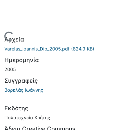
Φόρτωση...
Αρχεία
Varelas_Ioannis_Dip_2005.pdf
(824.9 KB)
Ημερομηνία
2005
Συγγραφείς
Βαρελάς Ιωάννης
Εκδότης
Πολυτεχνείο Κρήτης
Άδεια Creative Commons