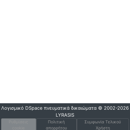
Λογισμικό DSpace
πνευματικά δικαιώματα © 2002-2026
LYRASIS
Ρυθμίσεις
Πολιτική
Συμφωνία Τελικού
cookie
απορρήτου
Χρήστη