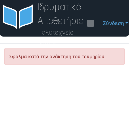
Ιδρυματικό
Αποθετήριο
Σύνδεση
Πολυτεχνείο
Κρήτης
Οδηγός Βοήθειας
Σφάλμα κατά την ανάκτηση του τεκμηρίου