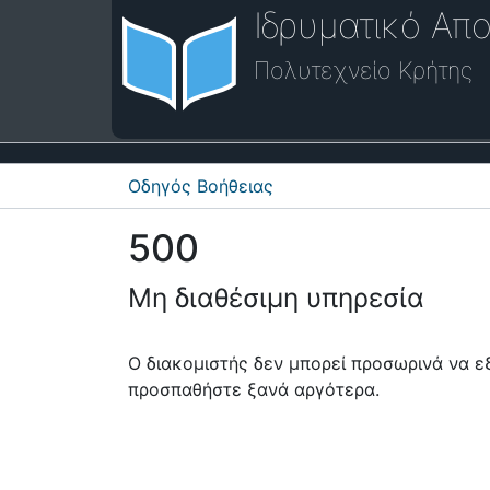
Ιδρυματικό Απο
Πολυτεχνείο Κρήτης
Οδηγός Βοήθειας
500
Μη διαθέσιμη υπηρεσία
Ο διακομιστής δεν μπορεί προσωρινά να 
προσπαθήστε ξανά αργότερα.