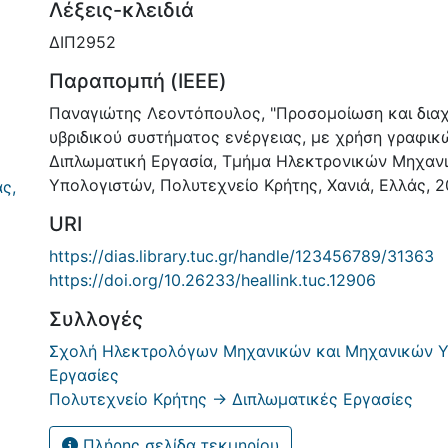
Λέξεις-κλειδιά
ΔΙΠ2952
Παραπομπή (IEEE)
Παναγιώτης Λεοντόπουλος, "Προσομοίωση και διαχ
υβριδικού συστήματος ενέργειας, με χρήση γραφικ
Διπλωματική Εργασία, Τμήμα Ηλεκτρονικών Μηχαν
Υπολογιστών, Πολυτεχνείο Κρήτης, Χανιά, Ελλάς, 2
ς,
URI
https://dias.library.tuc.gr/handle/123456789/31363
https://doi.org/10.26233/heallink.tuc.12906
Συλλογές
Σχολή Ηλεκτρολόγων Μηχανικών και Μηχανικών Υ
Εργασίες
Πολυτεχνείο Κρήτης -> Διπλωματικές Εργασίες
Πλήρης σελίδα τεκμηρίου