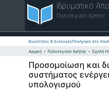
Ιδρυματικό Απο
Πολυτεχνείο Κρήτης
Κοινότητες & Συλλογές
Πλοήγηση στο Αποθ
Αρχική
Πολυτεχνείο Κρήτης
Προσομοίωση και δι
συστήματος ενέργε
υπολογισμού