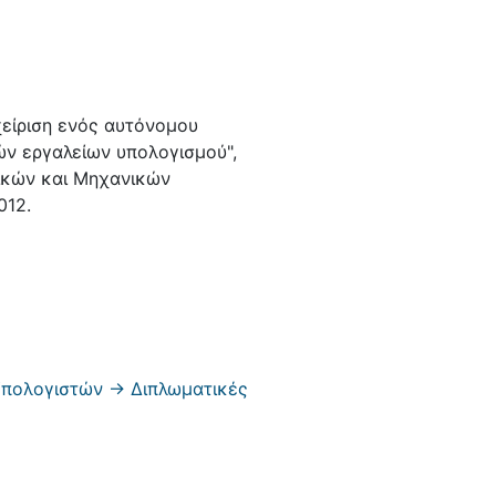
είριση ενός αυτόνομου
ών εργαλείων υπολογισμού",
ικών και Μηχανικών
012.
πολογιστών -> Διπλωματικές