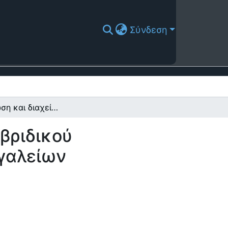
Σύνδεση
Προσομοίωση και διαχείριση ενός αυτόνομου υβριδικού συστήματος ενέργειας, με χρήση γραφικών εργαλείων υπολογισμού
βριδικού
ργαλείων