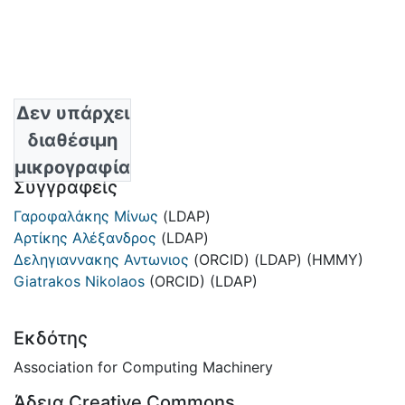
Δεν υπάρχει
Ημερομηνία
διαθέσιμη
2019
μικρογραφία
Συγγραφείς
Γαροφαλάκης Μίνως
(LDAP)
Αρτίκης Αλέξανδρος
(LDAP)
Δεληγιαννακης Αντωνιος
(ORCID)
(LDAP)
(ΗΜΜΥ)
Giatrakos Nikolaos
(ORCID)
(LDAP)
Εκδότης
Association for Computing Machinery
Άδεια Creative Commons