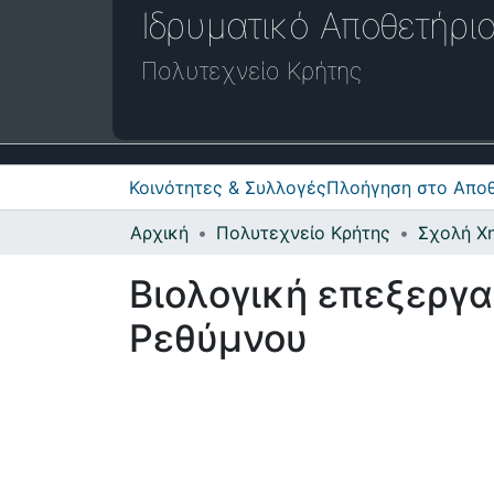
Ιδρυματικό Απο
Πολυτεχνείο Κρήτης
Κοινότητες & Συλλογές
Πλοήγηση στο Αποθ
Αρχική
Πολυτεχνείο Κρήτης
Βιολογική επεξεργα
Ρεθύμνου