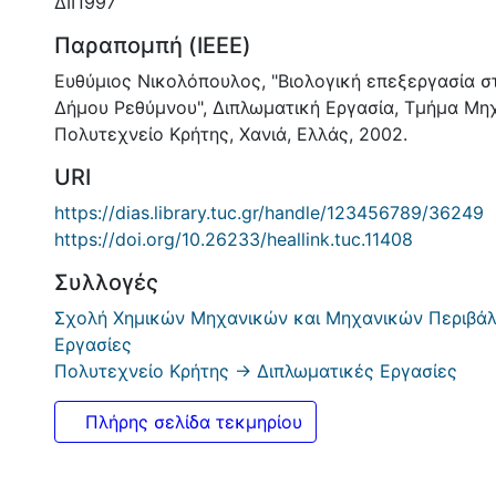
ΔΙΠ997
Παραπομπή (IEEE)
Ευθύμιος Νικολόπουλος, "Βιολογική επεξεργασία στ
Δήμου Ρεθύμνου", Διπλωματική Εργασία, Τμήμα Μη
Πολυτεχνείο Κρήτης, Χανιά, Ελλάς, 2002.
URI
https://dias.library.tuc.gr/handle/123456789/36249
https://doi.org/10.26233/heallink.tuc.11408
Συλλογές
Σχολή Χημικών Μηχανικών και Μηχανικών Περιβάλ
Εργασίες
Πολυτεχνείο Κρήτης -> Διπλωματικές Εργασίες
Πλήρης σελίδα τεκμηρίου