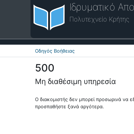
Ιδρυματικό Απο
Πολυτεχνείο Κρήτης
Οδηγός Βοήθειας
500
Μη διαθέσιμη υπηρεσία
Ο διακομιστής δεν μπορεί προσωρινά να 
προσπαθήστε ξανά αργότερα.