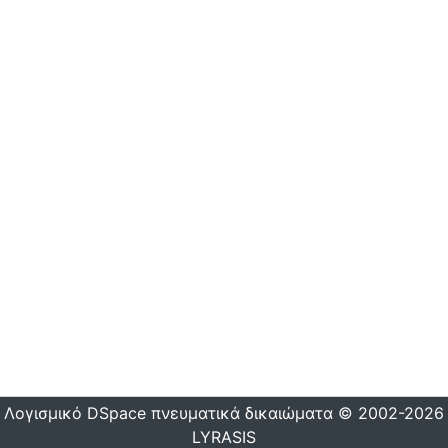
Λογισμικό DSpace
πνευματικά δικαιώματα © 2002-2026
LYRASIS