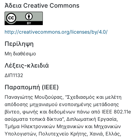
Άδεια Creative Commons
http://creativecommons.org/licenses/by/4.0/
Περίληψη
Μη διαθέσιμο
Λέξεις-κλειδιά
ΔΙΠ1132
Παραπομπή (IEEE)
Παναγιώτης Μουζιούρας, "Σχεδιασμός και μελέτη
απόδοσης μηχανισμού ενοποιημένης μετάδοσης
βίντεο, φωνής και δεδομένων πάνω από IEEE 802.11e
ασύρματα τοπικά δίκτυα", Διπλωματική Εργασία,
Τμήμα Ηλεκτρονικών Μηχανικών και Μηχανικών
Υπολογιστών, Πολυτεχνείο Κρήτης, Χανιά, Ελλάς,