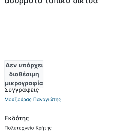
ασύρματα τοπικά δίκτυα
Δεν υπάρχει
Ημερομηνία
διαθέσιμη
2003
μικρογραφία
Συγγραφείς
Μουζιούρας Παναγιώτης
Εκδότης
Πολυτεχνείο Κρήτης