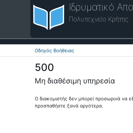
Ιδρυματικό Απο
Πολυτεχνείο Κρήτης
Οδηγός Βοήθειας
500
Μη διαθέσιμη υπηρεσία
Ο διακομιστής δεν μπορεί προσωρινά να 
προσπαθήστε ξανά αργότερα.