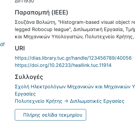
ΔΙΠ1930
Παραπομπή (IEEE)
Σουζάνα Βολιώτη, "Histogram-based visual object re
legged Robocup league", Διπλωματική Εργασία, Τ
και Μηχανικών Υπολογιστών, Πολυτεχνείο Κρήτης, 
df
URI
https://dias.library.tuc.gr/handle/123456789/40056
https://doi.org/10.26233/heallink.tuc.11914
Συλλογές
Σχολή Ηλεκτρολόγων Μηχανικών και Μηχανικών Υ
Εργασίες
Πολυτεχνείο Κρήτης -> Διπλωματικές Εργασίες
Πλήρης σελίδα τεκμηρίου