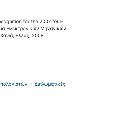
cognition for the 2007 four-
μήμα Ηλεκτρονικών Μηχανικών
Χανιά, Ελλάς, 2008.
πολογιστών -> Διπλωματικές