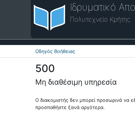
Ιδρυματικό Απο
Πολυτεχνείο Κρήτης
Οδηγός Βοήθειας
500
Μη διαθέσιμη υπηρεσία
Ο διακομιστής δεν μπορεί προσωρινά να 
προσπαθήστε ξανά αργότερα.