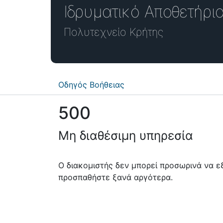
Ιδρυματικό Απο
Πολυτεχνείο Κρήτης
Οδηγός Βοήθειας
500
Μη διαθέσιμη υπηρεσία
Ο διακομιστής δεν μπορεί προσωρινά να 
προσπαθήστε ξανά αργότερα.