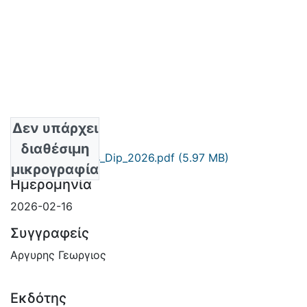
Δεν υπάρχει
Αρχεία
διαθέσιμη
George_Argyris_Dip_2026.pdf
(5.97 MB)
μικρογραφία
Ημερομηνία
2026-02-16
Συγγραφείς
Αργυρης Γεωργιος
Εκδότης