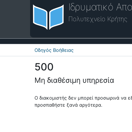
Ιδρυματικό Απο
Πολυτεχνείο Κρήτης
Οδηγός Βοήθειας
500
Μη διαθέσιμη υπηρεσία
Ο διακομιστής δεν μπορεί προσωρινά να 
προσπαθήστε ξανά αργότερα.