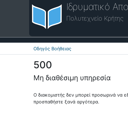
Ιδρυματικό Απο
Πολυτεχνείο Κρήτης
Οδηγός Βοήθειας
500
Μη διαθέσιμη υπηρεσία
Ο διακομιστής δεν μπορεί προσωρινά να 
προσπαθήστε ξανά αργότερα.