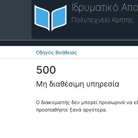
Ιδρυματικό Απο
Πολυτεχνείο Κρήτης
Οδηγός Βοήθειας
500
Μη διαθέσιμη υπηρεσία
Ο διακομιστής δεν μπορεί προσωρινά να 
προσπαθήστε ξανά αργότερα.