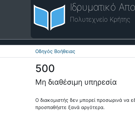
Ιδρυματικό Απο
Πολυτεχνείο Κρήτης
Οδηγός Βοήθειας
500
Μη διαθέσιμη υπηρεσία
Ο διακομιστής δεν μπορεί προσωρινά να 
προσπαθήστε ξανά αργότερα.