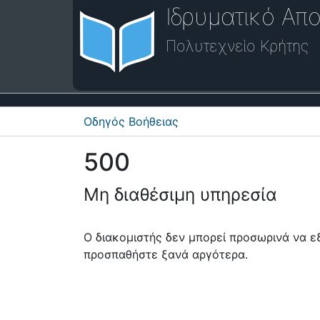
Ιδρυματικό Απο
Πολυτεχνείο Κρήτης
Οδηγός Βοήθειας
500
Μη διαθέσιμη υπηρεσία
Ο διακομιστής δεν μπορεί προσωρινά να 
προσπαθήστε ξανά αργότερα.