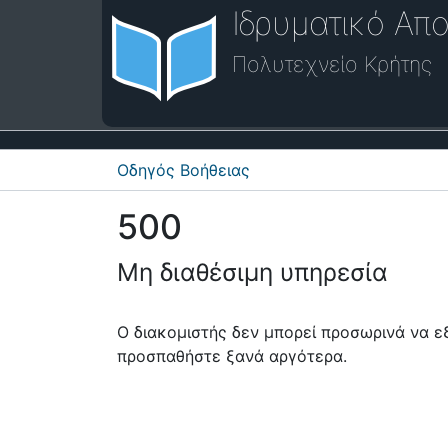
Ιδρυματικό Απο
Πολυτεχνείο Κρήτης
Οδηγός Βοήθειας
500
Μη διαθέσιμη υπηρεσία
Ο διακομιστής δεν μπορεί προσωρινά να 
προσπαθήστε ξανά αργότερα.