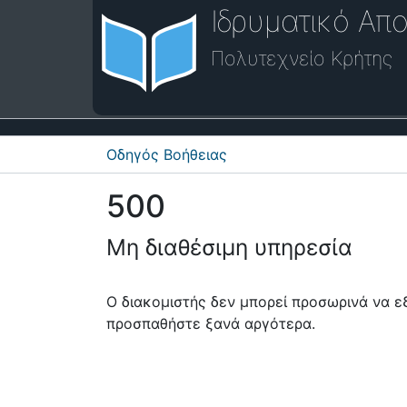
Ιδρυματικό Απο
Πολυτεχνείο Κρήτης
Οδηγός Βοήθειας
500
Μη διαθέσιμη υπηρεσία
Ο διακομιστής δεν μπορεί προσωρινά να 
προσπαθήστε ξανά αργότερα.