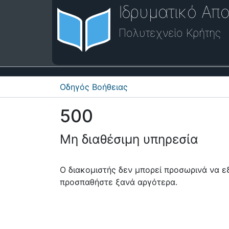
Ιδρυματικό Απο
Πολυτεχνείο Κρήτης
Οδηγός Βοήθειας
500
Μη διαθέσιμη υπηρεσία
Ο διακομιστής δεν μπορεί προσωρινά να 
προσπαθήστε ξανά αργότερα.