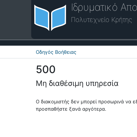
Ιδρυματικό Απο
Πολυτεχνείο Κρήτης
Οδηγός Βοήθειας
500
Μη διαθέσιμη υπηρεσία
Ο διακομιστής δεν μπορεί προσωρινά να 
προσπαθήστε ξανά αργότερα.