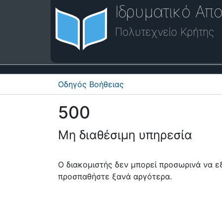
Ιδρυματικό Απο
Πολυτεχνείο Κρήτης
Οδηγός Βοήθειας
500
Μη διαθέσιμη υπηρεσία
Ο διακομιστής δεν μπορεί προσωρινά να 
προσπαθήστε ξανά αργότερα.