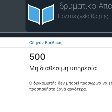
Ιδρυματικό Απο
Πολυτεχνείο Κρήτης
Οδηγός Βοήθειας
500
Μη διαθέσιμη υπηρεσία
Ο διακομιστής δεν μπορεί προσωρινά να 
προσπαθήστε ξανά αργότερα.