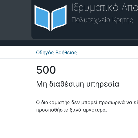
Ιδρυματικό Απο
Πολυτεχνείο Κρήτης
Οδηγός Βοήθειας
500
Μη διαθέσιμη υπηρεσία
Ο διακομιστής δεν μπορεί προσωρινά να 
προσπαθήστε ξανά αργότερα.