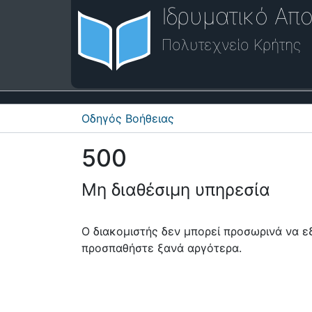
Ιδρυματικό Απο
Πολυτεχνείο Κρήτης
Οδηγός Βοήθειας
500
Μη διαθέσιμη υπηρεσία
Ο διακομιστής δεν μπορεί προσωρινά να 
προσπαθήστε ξανά αργότερα.