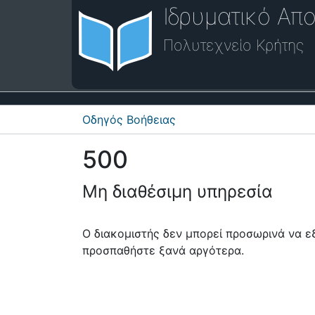
Ιδρυματικό Απο
Πολυτεχνείο Κρήτης
Οδηγός Βοήθειας
500
Μη διαθέσιμη υπηρεσία
Ο διακομιστής δεν μπορεί προσωρινά να 
προσπαθήστε ξανά αργότερα.