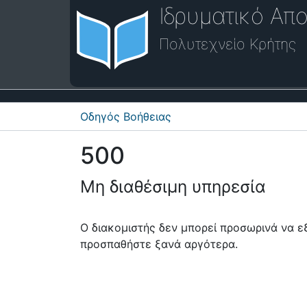
Ιδρυματικό Απο
Πολυτεχνείο Κρήτης
Οδηγός Βοήθειας
500
Μη διαθέσιμη υπηρεσία
Ο διακομιστής δεν μπορεί προσωρινά να 
προσπαθήστε ξανά αργότερα.