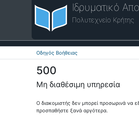
Ιδρυματικό Απο
Πολυτεχνείο Κρήτης
Οδηγός Βοήθειας
500
Μη διαθέσιμη υπηρεσία
Ο διακομιστής δεν μπορεί προσωρινά να 
προσπαθήστε ξανά αργότερα.