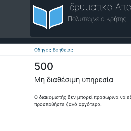
Ιδρυματικό Απο
Πολυτεχνείο Κρήτης
Οδηγός Βοήθειας
500
Μη διαθέσιμη υπηρεσία
Ο διακομιστής δεν μπορεί προσωρινά να 
προσπαθήστε ξανά αργότερα.