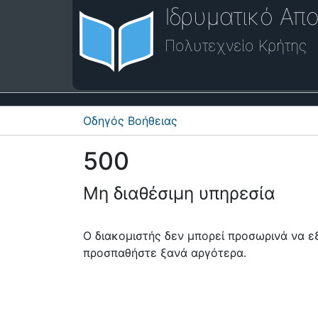
Ιδρυματικό Απο
Πολυτεχνείο Κρήτης
Οδηγός Βοήθειας
500
Μη διαθέσιμη υπηρεσία
Ο διακομιστής δεν μπορεί προσωρινά να 
προσπαθήστε ξανά αργότερα.