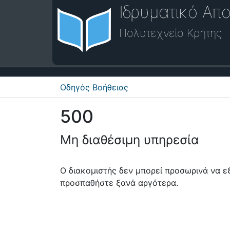
Ιδρυματικό Απο
Πολυτεχνείο Κρήτης
Οδηγός Βοήθειας
500
Μη διαθέσιμη υπηρεσία
Ο διακομιστής δεν μπορεί προσωρινά να 
προσπαθήστε ξανά αργότερα.