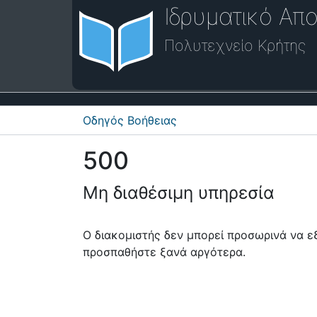
Ιδρυματικό Απο
Πολυτεχνείο Κρήτης
Οδηγός Βοήθειας
500
Μη διαθέσιμη υπηρεσία
Ο διακομιστής δεν μπορεί προσωρινά να 
προσπαθήστε ξανά αργότερα.