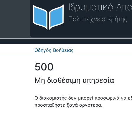
Ιδρυματικό Απο
Πολυτεχνείο Κρήτης
Οδηγός Βοήθειας
500
Μη διαθέσιμη υπηρεσία
Ο διακομιστής δεν μπορεί προσωρινά να 
προσπαθήστε ξανά αργότερα.