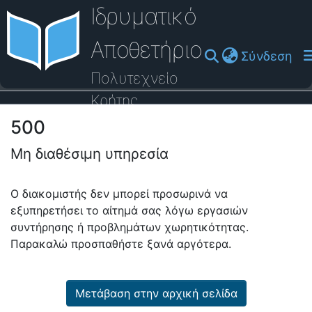
Ιδρυματικό
Αποθετήριο
(cu
Σύνδεση
Πολυτεχνείο
Κρήτης
500
Οδηγός Βοήθειας
Μη διαθέσιμη υπηρεσία
Ο διακομιστής δεν μπορεί προσωρινά να
εξυπηρετήσει το αίτημά σας λόγω εργασιών
συντήρησης ή προβλημάτων χωρητικότητας.
Παρακαλώ προσπαθήστε ξανά αργότερα.
Μετάβαση στην αρχική σελίδα