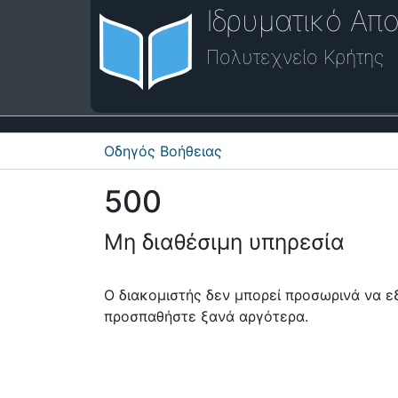
Ιδρυματικό Απο
Πολυτεχνείο Κρήτης
Οδηγός Βοήθειας
500
Μη διαθέσιμη υπηρεσία
Ο διακομιστής δεν μπορεί προσωρινά να 
προσπαθήστε ξανά αργότερα.