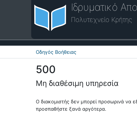
Ιδρυματικό Απο
Πολυτεχνείο Κρήτης
Οδηγός Βοήθειας
500
Μη διαθέσιμη υπηρεσία
Ο διακομιστής δεν μπορεί προσωρινά να 
προσπαθήστε ξανά αργότερα.