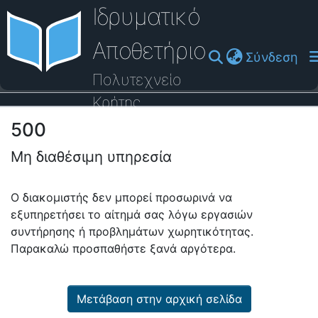
Ιδρυματικό
Αποθετήριο
(cu
Σύνδεση
Πολυτεχνείο
Κρήτης
500
Οδηγός Βοήθειας
Μη διαθέσιμη υπηρεσία
Ο διακομιστής δεν μπορεί προσωρινά να
εξυπηρετήσει το αίτημά σας λόγω εργασιών
συντήρησης ή προβλημάτων χωρητικότητας.
Παρακαλώ προσπαθήστε ξανά αργότερα.
Μετάβαση στην αρχική σελίδα