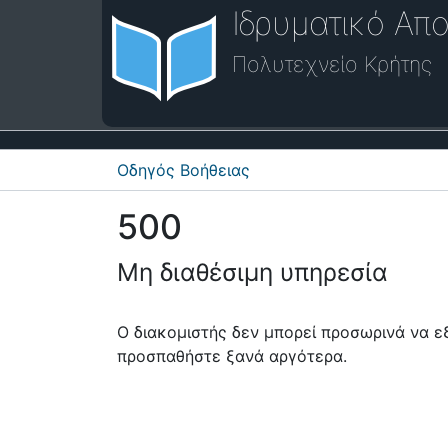
Ιδρυματικό Απο
Πολυτεχνείο Κρήτης
Οδηγός Βοήθειας
500
Μη διαθέσιμη υπηρεσία
Ο διακομιστής δεν μπορεί προσωρινά να 
προσπαθήστε ξανά αργότερα.