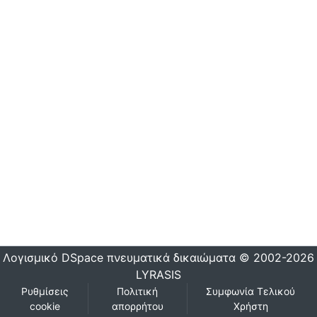
Λογισμικό DSpace
πνευματικά δικαιώματα © 2002-2026
LYRASIS
Ρυθμίσεις
Πολιτική
Συμφωνία Τελικού
cookie
απορρήτου
Χρήστη