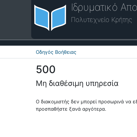
Ιδρυματικό Απο
Πολυτεχνείο Κρήτης
Οδηγός Βοήθειας
500
Μη διαθέσιμη υπηρεσία
Ο διακομιστής δεν μπορεί προσωρινά να 
προσπαθήστε ξανά αργότερα.